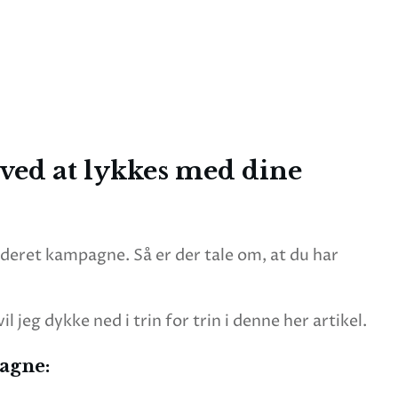
ved at lykkes med dine
cideret kampagne. Så er der tale om, at du har
 jeg dykke ned i trin for trin i denne her artikel.
pagne: