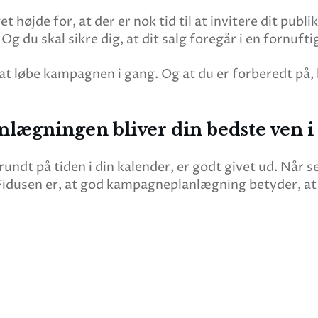
t højde for, at der er nok tid til at invitere dit pu
. Og du skal sikre dig, at dit salg foregår i en fornuft
il at løbe kampagnen i gang. Og at du er forberedt på
ægningen bliver din bedste ven 
 rundt på tiden i din kalender, er godt givet ud. Når 
e. Fidusen er, at god kampagneplanlægning betyder, at