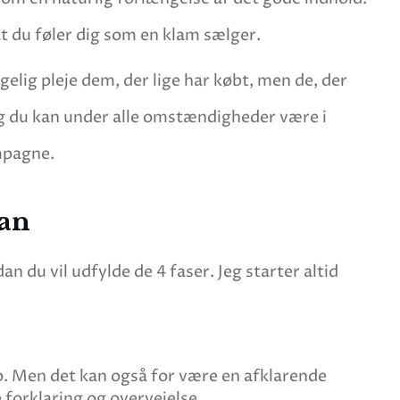
at du føler dig som en klam sælger.
lig pleje dem, der lige har købt, men de, der
 Og du kan under alle omstændigheder være i
mpagne.
lan
 du vil udfylde de 4 faser. Jeg starter altid
op. Men det kan også for være en afklarende
 forklaring og overvejelse.