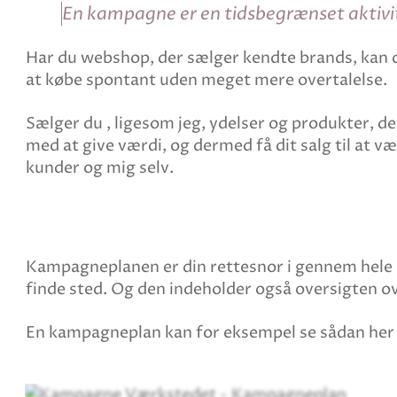
En kampagne er en tidsbegrænset aktivit
Har du webshop, der sælger kendte brands, kan du
at købe spontant uden meget mere overtalelse.
Sælger du , ligesom jeg, ydelser og produkter, d
med at give værdi, og dermed få dit salg til at 
kunder og mig selv.
Kampagneplanen er din rettesnor i gennem hele k
finde sted. Og den indeholder også oversigten 
En kampagneplan kan for eksempel se sådan her