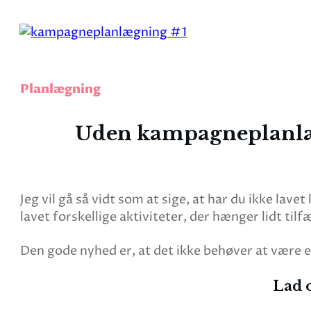
Planlægning
Uden kampagneplanlægn
Jeg vil gå så vidt som at sige, at har du ikke la
lavet forskellige aktiviteter, der hænger lidt ti
Den gode nyhed er, at det ikke behøver at være en 
Lad o