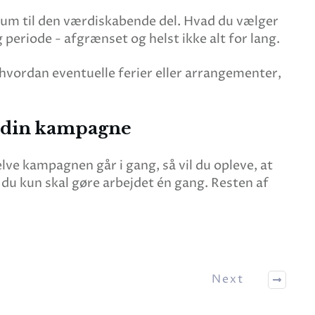
blikum til den værdiskabende del. Hvad du vælger
ig periode - afgrænset og helst ikke alt for lang.
, hvordan eventuelle ferier eller arrangementer,
i din kampagne
selve kampagnen går i gang, så vil du opleve, at
 du kun skal gøre arbejdet én gang. Resten af
Next