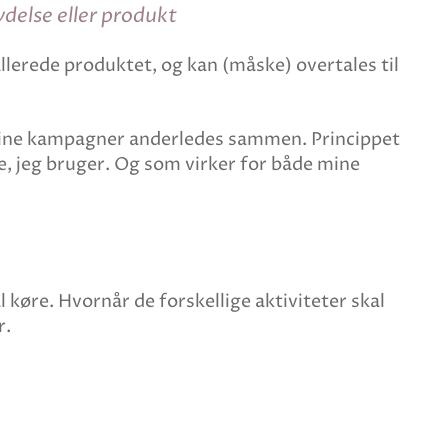
delse eller produkt
llerede produktet, og kan (måske) overtales til
ue dine kampagner anderledes sammen. Princippet
e, jeg bruger. Og som virker for både mine
øre. Hvornår de forskellige aktiviteter skal
er.