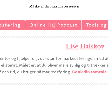
Måske er du også interesseret i:
dsføring
Online Haj Podcast
Tools og
Lise Halskov
mentor og hjælper dig, der står for markedsføringen med a
 eksternt. Målet er, at du bliver mere synlig og tiltrækk
f den tid, du bruger på markedsføring.
Book din samtale