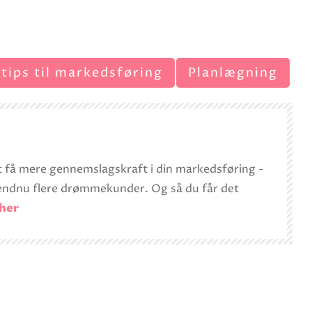
 tips til markedsføring
Planlægning
t få mere gennemslagskraft i din markedsføring -
er endnu flere drømmekunder. Og så du får det
 her