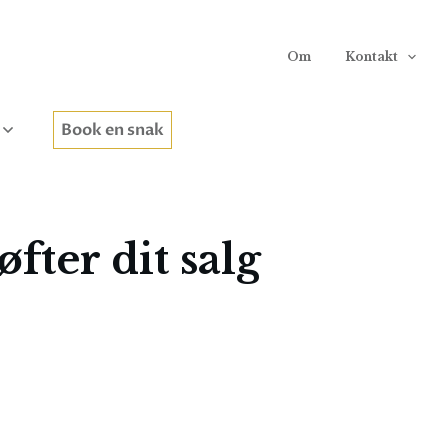
Om
Kontakt
Book en snak
ter dit salg