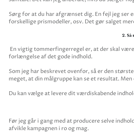
Sørg for at du har afgrænset dig. En fejl jeg ser
forskellige prismodeller, osv. Det gør salget m
2. Så
En vigtig tommerfingerregel er, at der skal være e
forlængelse af det gode indhold.
Som jeg har beskrevet ovenfor, så er den største 
meget, at din målgruppe kan se et resultat. Men o
Du kan vælge at levere dit værdiskabende indhol
Før jeg går i gang med at producere selve indholdet
afvikle kampagnen i ro og mag.