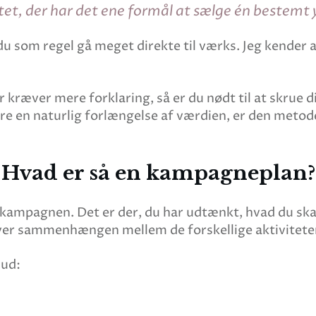
et, der har det ene formål at sælge én bestemt y
 som regel gå meget direkte til værks. Jeg kender a
er kræver mere forklaring, så er du nødt til at skr
være en naturlig forlængelse af værdien, er den metod
Hvad er så en kampagneplan?
ampagnen. Det er der, du har udtænkt, hvad du skal k
over sammenhængen mellem de forskellige aktivitet
 ud: