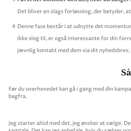
Det bliver en slags forløsning, der betyder, 
4
Denne fase består i at udnytte det momentum,
ikke slog til, er også interessante for din f
jævnlig kontakt med dem via dit nyhedsbrev, 
Så
Før du overhovedet kan gå i gang med din kampagn
bagfra.
Jeg starter altid med det, jeg ønsker at sælge. 
samtale. Det kan jeg anbefale, hvis du sælger no