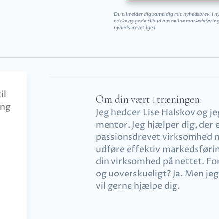
Du tilmelder dig samtidig mit nyhedsbrev. I n
tricks og gode tilbud om online markedsføring.
nyhedsbrevet igen.
Om din vært i træningen:
Jeg hedder Lise Halskov og je
mentor. Jeg hjælper dig, der er
passionsdrevet virksomhed 
udføre effektiv markedsførin
din virksomhed på nettet. For
og uoverskueligt? Ja. Men jeg
vil gerne hjælpe dig.