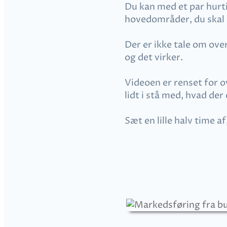
Du kan med et par hurtig
hovedområder, du skal k
Der er ikke tale om ove
og det virker.
Videoen er renset for o
lidt i stå med, hvad de
Sæt en lille halv time a