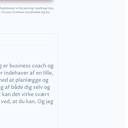
yhedsbrevet vil du jævnligt modtage tips,
 Du kan til enhver tid afmelde dig fra
g er business coach og
 indehaver af en lille,
med at planlægge og
g af både dig selv og
 kan det virke svært
 ved, at du kan. Og jeg